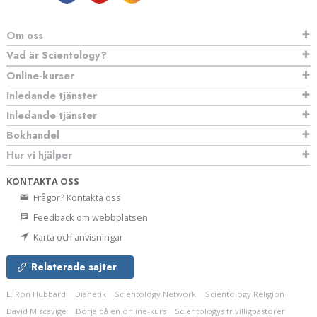
Om oss
Vad är Scientology?
Online-kurser
Inledande tjänster
Inledande tjänster
Bokhandel
Hur vi hjälper
KONTAKTA OSS
Frågor? Kontakta oss
Feedback om webbplatsen
Karta och anvisningar
Relaterade sajter
L. Ron Hubbard
Dianetik
Scientology Network
Scientology Religion
David Miscavige
Börja på en online-kurs
Scientologys frivilligpastorer