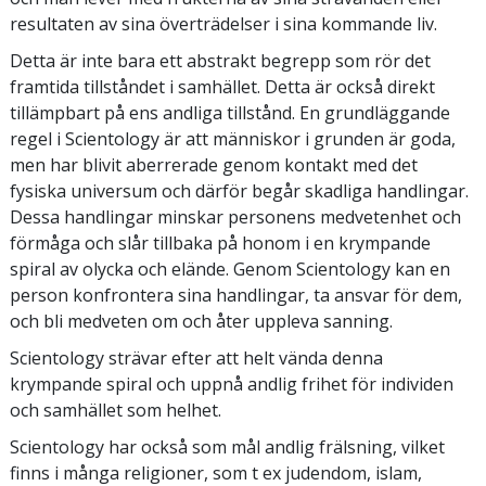
resultaten av sina överträdelser i sina kommande liv.
Detta är inte bara ett abstrakt begrepp som rör det
framtida tillståndet i samhället. Detta är också direkt
tillämpbart på ens andliga tillstånd. En grundläggande
regel i Scientology är att människor i grunden är goda,
men har blivit aberrerade genom kontakt med det
fysiska universum och därför begår skadliga handlingar.
Dessa handlingar minskar personens medvetenhet och
förmåga och slår tillbaka på honom i en krympande
spiral av olycka och elände. Genom Scientology kan en
person konfrontera sina handlingar, ta ansvar för dem,
och bli medveten om och åter uppleva sanning.
Scientology strävar efter att helt vända denna
krympande spiral och uppnå andlig frihet för individen
och samhället som helhet.
Scientology har också som mål andlig frälsning, vilket
finns i många religioner, som t ex judendom, islam,