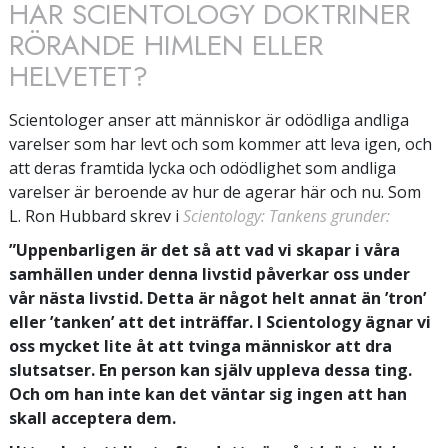
HAR SCIENTOLOGY DOKTRINER
RÖRANDE HIMLEN ELLER
HELVETET?
Scientologer anser att människor är odödliga andliga
varelser som har levt och som kommer att leva igen, och
att deras framtida lycka och odödlighet som andliga
varelser är beroende av hur de agerar här och nu. Som
L. Ron Hubbard skrev i
Scientology: Tankens grunder:
”Uppenbarligen är det så att vad vi skapar i våra
samhällen under denna livstid påverkar oss under
vår nästa livstid. Detta är något helt annat än ’tron’
eller ’tanken’ att det inträffar. I Scientology ägnar vi
oss mycket lite åt att tvinga människor att dra
slutsatser. En person kan själv uppleva dessa ting.
Och om han inte kan det väntar sig ingen att han
skall acceptera dem.