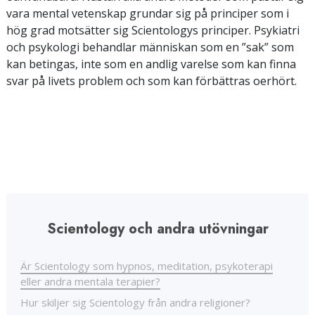
vara mental vetenskap grundar sig på principer som i
hög grad motsätter sig Scientologys principer. Psykiatri
och psykologi behandlar människan som en ”sak” som
kan betingas, inte som en andlig varelse som kan finna
svar på livets problem och som kan förbättras oerhört.
Scientology och andra utövningar
Är Scientology som hypnos, meditation, psykoterapi
eller andra mentala terapier?
Hur skiljer sig Scientology från andra religioner?