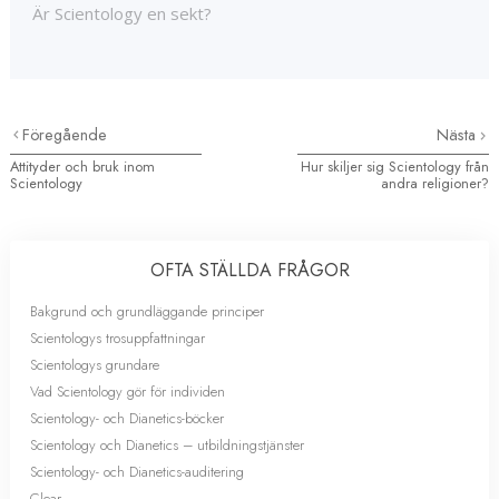
Är Scientology en sekt?
Föregående
Nästa
Attityder och bruk inom
Hur skiljer sig Scientology från
Scientology
andra religioner?
OFTA STÄLLDA FRÅGOR
Bakgrund och grundläggande principer
Scientologys trosuppfattningar
Scientologys grundare
Vad Scientology gör för individen
Scientology- och Dianetics-böcker
Scientology och Dianetics – utbildningstjänster
Scientology- och Dianetics-auditering
Clear