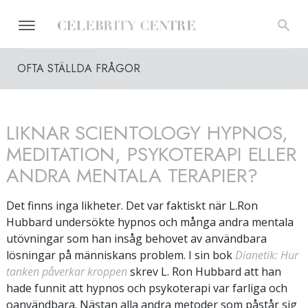
OFTA STÄLLDA FRÅGOR
LIKNAR SCIENTOLOGY HYPNOS,
MEDITATION, PSYKOTERAPI ELLER
ANDRA MENTALA TERAPIER?
Det finns inga likheter. Det var faktiskt när L.Ron
Hubbard undersökte hypnos och många andra mentala
utövningar som han insåg behovet av användbara
lösningar på människans problem. I sin bok
Dianetik: Hur
tanken påverkar kroppen
skrev L. Ron Hubbard att han
hade funnit att hypnos och psykoterapi var farliga och
oanvändbara. Nästan alla andra metoder som påstår sig