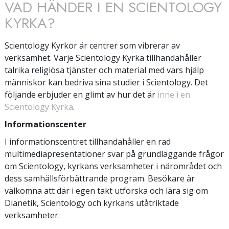
VAD HÄNDER I EN SCIENTOLOGY
KYRKA?
Scientology Kyrkor är centrer som vibrerar av
verksamhet. Varje Scientology Kyrka tillhandahåller
talrika religiösa tjänster och material med vars hjälp
människor kan bedriva sina studier i Scientology. Det
följande erbjuder en glimt av hur det är
inne i en
Scientology Kyrka
.
Informationscenter
I informationscentret tillhandahåller en rad
multimediapresentationer svar på grundläggande frågor
om Scientology, kyrkans verksamheter i närområdet och
dess samhällsförbättrande program. Besökare är
välkomna att där i egen takt utforska och lära sig om
Dianetik, Scientology och kyrkans utåtriktade
verksamheter.