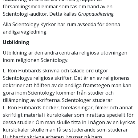
församlingsmedlemmar som tas om hand av en
Scientologi-auditör. Detta kallas
Gruppauditering
.
Alla Scientology Kyrkor har rum avsedda för denna
andliga vägledning.
Utbildning
Utbildning är den andra centrala religiösa utövningen
inom religionen Scientology.
L. Ron Hubbards skrivna och talade ord utgör
Scientologys religiösa skrifter. Det är en av religionens
doktriner att hälften av de andliga framstegen man kan
göra inom Scientology kommer från studier och
tillämpning av skrifterna. Scientologer studerar
L. Ron Hubbards böcker, föreläsningar, filmer och annat
skriftligt material i kurslokaler som inrättats speciellt för
dessa studier. Om man skulle titta in i någon av en kyrkas
kurslokaler skulle man få se studerande som studerar
Hubbards skrivna arbeten, lyssnar på hans