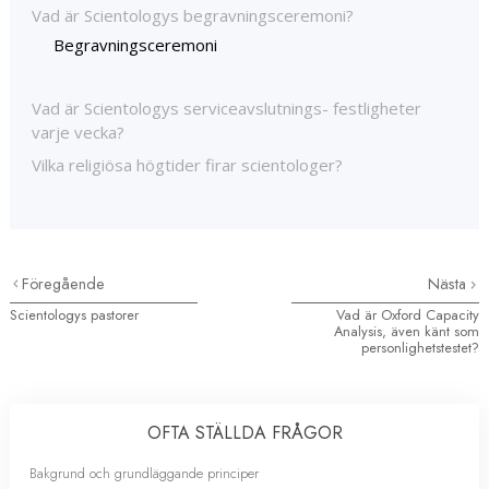
Vad är Scientologys begravningsceremoni?
Begravningsceremoni
Vad är Scientologys serviceavslutnings
-
festligheter
varje vecka?
Vilka religiösa högtider firar scientologer?
Föregående
Nästa
Scientologys pastorer
Vad är Oxford Capacity
Analysis, även känt som
personlighetstestet?
OFTA STÄLLDA FRÅGOR
Bakgrund och grundläggande principer