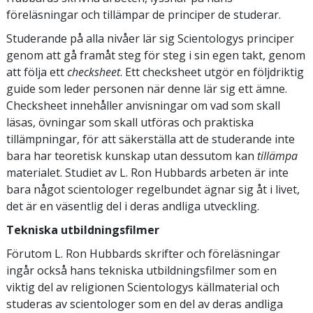
föreläsningar och tillämpar de principer de studerar.
Studerande på alla nivåer lär sig Scientologys principer
genom att gå framåt steg för steg i sin egen takt, genom
att följa ett
checksheet
. Ett checksheet utgör en följdriktig
guide som leder personen när denne lär sig ett ämne.
Checksheet innehåller anvisningar om vad som skall
läsas, övningar som skall utföras och praktiska
tillämpningar, för att säkerställa att de studerande inte
bara har teoretisk kunskap utan dessutom kan
tillämpa
materialet. Studiet av L. Ron Hubbards arbeten är inte
bara något scientologer regelbundet ägnar sig åt i livet,
det är en väsentlig del i deras andliga utveckling.
Tekniska utbildningsfilmer
Förutom L. Ron Hubbards skrifter och föreläsningar
ingår också hans tekniska utbildningsfilmer som en
viktig del av religionen Scientologys källmaterial och
studeras av scientologer som en del av deras andliga