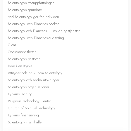
Scientologys trosuppfattningar
Scientologys grundare
Vad Scientology gör för individen
Scientology- och Dianetics-böcker
Scientology och Dianetics – utbildningstjänster
Scientology- och Dianetics-auditering
Clear
Opererande thetan
Scientologys pastorer
Inne i en Kyrka
Attityder och bruk inom Scientology
Scientology och andra utövningar
Scientologys organisationer
Kyrkans ledning
Religious Technology Center
Church of Spiritual Technology
Kyrkans finansiering
Scientology i samhället