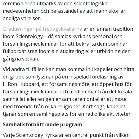
ceremonierna utmärks av den scientologiska
medvetenheten och befästandet av att människor är
andliga varelser.
Gradueringar på fredagskvällarna
är en annan tradition
inom Scientology – då samlas kyrkans personal och
församlingsmedlemmar för att bekräfta dem som har
fullbordat steg inom sin auditering eller utbildning den
gångna veckan.
Vid andra tillfällen kan man komma in i kapellet och hitta
en grupp som lyssnar på en inspelad föreläsning av
L. Ron Hubbard, ett församlingsmöte, ett öppet hus för
församlingsmedlemmar och medlemmar från det lokala
samhället eller en gemensam ceremoni eller ett möte
med troende från olika religioner. Kort sagt, kapellet
tjänar som en samlingsplats för en rad olika aktiviteter.
Samhällsförbättrande program
Varje Scientology Kyrka är en central punkt från vilken