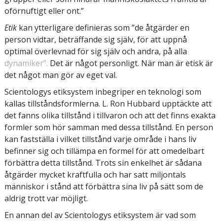
oförnuftigt eller ont.”
Etik
kan ytterligare definieras som ”de åtgärder en
person vidtar, beträffande sig själv, för att uppnå
optimal överlevnad för sig själv och andra, på alla
dynamiker”.
Det är något personligt. När man är etisk är
det något man gör av eget val.
Scientologys etiksystem inbegriper en teknologi som
kallas tillståndsformlerna. L. Ron Hubbard upptäckte att
det fanns olika tillstånd i tillvaron och att det finns exakta
formler som hör samman med dessa tillstånd. En person
kan fastställa i vilket tillstånd varje område i hans liv
befinner sig och tillämpa en formel för att omedelbart
förbättra detta tillstånd. Trots sin enkelhet är sådana
åtgärder mycket kraftfulla och har satt miljontals
människor i stånd att förbättra sina liv på sätt som de
aldrig trott var möjligt.
En annan del av Scientologys etiksystem är vad som