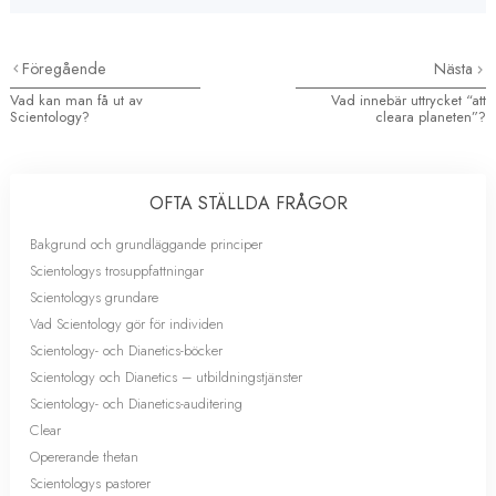
Föregående
Nästa
Vad kan man få ut av
Vad innebär uttrycket “att
Scientology?
cleara planeten”?
OFTA STÄLLDA FRÅGOR
Bakgrund och grundläggande principer
Scientologys trosuppfattningar
Scientologys grundare
Vad Scientology gör för individen
Scientology- och Dianetics-böcker
Scientology och Dianetics – utbildningstjänster
Scientology- och Dianetics-auditering
Clear
Opererande thetan
Scientologys pastorer