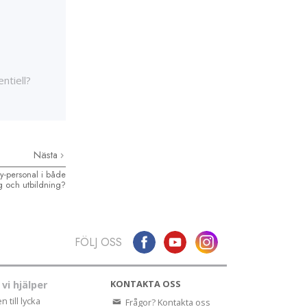
ntiell?
Nästa
gy-personal i både
g och utbildning?
FÖLJ OSS
KONTAKTA OSS
 vi hjälper
 till lycka
Frågor? Kontakta oss