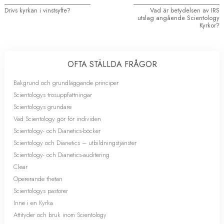
Drivs kyrkan i vinstsyfte?
Vad är betydelsen av IRS
utslag angående Scientology
Kyrkor?
OFTA STÄLLDA FRÅGOR
Bakgrund och grundläggande principer
Scientologys trosuppfattningar
Scientologys grundare
Vad Scientology gör för individen
Scientology- och Dianetics-böcker
Scientology och Dianetics – utbildningstjänster
Scientology- och Dianetics-auditering
Clear
Opererande thetan
Scientologys pastorer
Inne i en Kyrka
Attityder och bruk inom Scientology