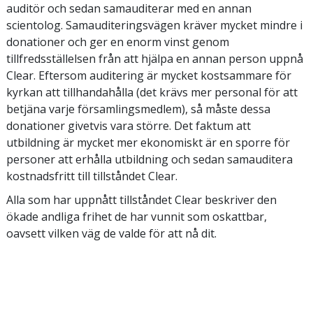
auditör och sedan samauditerar med en annan
scientolog. Samauditeringsvägen kräver mycket mindre i
donationer och ger en enorm vinst genom
tillfredsställelsen från att hjälpa en annan person uppnå
Clear. Eftersom auditering är mycket kostsammare för
kyrkan att tillhandahålla (det krävs mer personal för att
betjäna varje församlingsmedlem), så måste dessa
donationer givetvis vara större. Det faktum att
utbildning är mycket mer ekonomiskt är en sporre för
personer att erhålla utbildning och sedan samauditera
kostnadsfritt till tillståndet Clear.
Alla som har uppnått tillståndet Clear beskriver den
ökade andliga frihet de har vunnit som oskattbar,
oavsett vilken väg de valde för att nå dit.