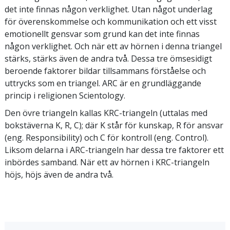
det inte finnas någon verklighet. Utan något underlag
för överenskommelse och kommunikation och ett visst
emotionellt gensvar som grund kan det inte finnas
någon verklighet. Och när ett av hörnen i denna triangel
stärks, stärks även de andra två. Dessa tre ömsesidigt
beroende faktorer bildar tillsammans förståelse och
uttrycks som en triangel. ARC är en grundläggande
princip i religionen Scientology.
Den övre triangeln kallas KRC-triangeln (uttalas med
bokstäverna K, R, C); där K står för kunskap, R för ansvar
(eng. Responsibility) och C för kontroll (eng. Control).
Liksom delarna i ARC-triangeln har dessa tre faktorer ett
inbördes samband. När ett av hörnen i KRC-triangeln
höjs, höjs även de andra två.