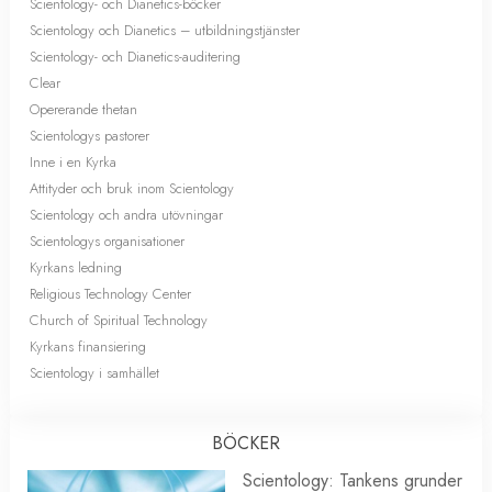
Scientology- och Dianetics-böcker
Scientology och Dianetics – utbildningstjänster
Scientology- och Dianetics-auditering
Clear
Opererande thetan
Scientologys pastorer
Inne i en Kyrka
Attityder och bruk inom Scientology
Scientology och andra utövningar
Scientologys organisationer
Kyrkans ledning
Religious Technology Center
Church of Spiritual Technology
Kyrkans finansiering
Scientology i samhället
BÖCKER
Scientology: Tankens grunder