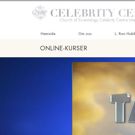
Church of Scientology Celebrity Centre Inte
Hemsida
Om oss
L. Ron Hub
ONLINE-KURSER