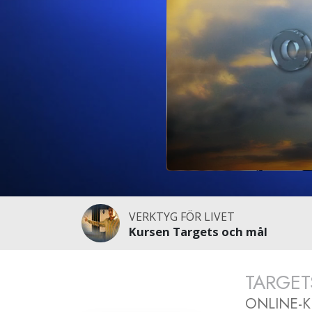
VERKTYG FÖR LIVET
Kursen Targets och mål
TARGET
ONLINE-K