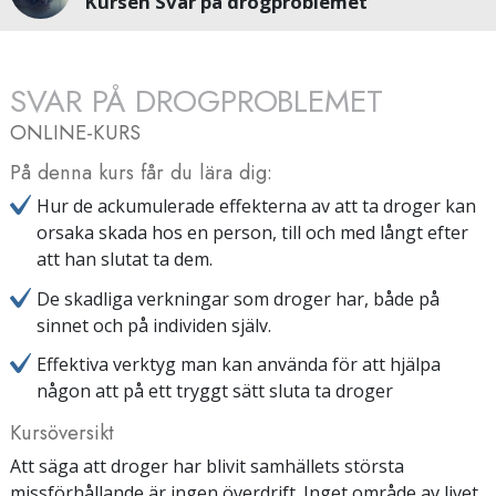
Kursen Svar på drogproblemet
SVAR PÅ DROGPROBLEMET
ONLINE-KURS
På denna kurs får du lära dig:
Hur de ackumulerade effekterna av att ta droger kan
orsaka skada hos en person, till och med långt efter
att han slutat ta dem.
De skadliga verkningar som droger har, både på
sinnet och på individen själv.
Effektiva verktyg man kan använda för att hjälpa
någon att på ett tryggt sätt sluta ta droger
Kursöversikt
Att säga att droger har blivit samhällets största
missförhållande är ingen överdrift. Inget område av livet