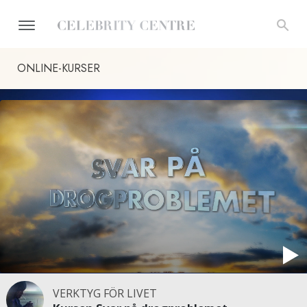
ONLINE-KURSER
VERKTYG FÖR LIVET