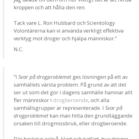
kroppen och att hålla den ren.
Tack vare L. Ron Hubbard och Scientology
Volontärerna kan vi använda verkligt effektiva
verktyg mot droger och hjälpa människor.”
N.C.
”I
Svar på drogproblemet
ges lösningen på ett av
samhällets värsta problem. På grund av att det
ser ut som det gör i dagens samhälle hamnar allt
fler människor i
drogberoende
, och alla
samhällsgrupper är representerade. I
Svar på
drogproblemet
kan man hitta den grundläggande
orsaken till drogmissbruk, eller drogberoende.
Där beskrivs också, klart och tydligt, hur droger