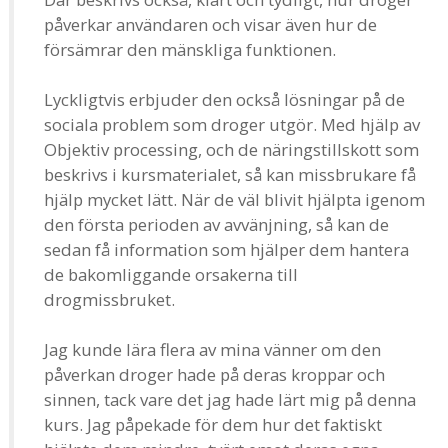
påverkar användaren och visar även hur de
försämrar den mänskliga funktionen.
Lyckligtvis erbjuder den också lösningar på de
sociala problem som droger utgör. Med hjälp av
Objektiv processing, och de näringstillskott som
beskrivs i kursmaterialet, så kan missbrukare få
hjälp mycket lätt. När de väl blivit hjälpta igenom
den första perioden av avvänjning, så kan de
sedan få information som hjälper dem hantera
de bakomliggande orsakerna till
drogmissbruket.
Jag kunde lära flera av mina vänner om den
påverkan droger hade på deras kroppar och
sinnen, tack vare det jag hade lärt mig på denna
kurs. Jag påpekade för dem hur det faktiskt