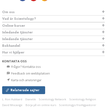
Om oss
Vad är Scientology?
Online-kurser
Inledande tjänster
Inledande tjänster
Bokhandel
Hur vi hjälper
KONTAKTA OSS
Frågor? Kontakta oss
Feedback om webbplatsen
Karta och anvisningar
Relaterade sajter
L. Ron Hubbard
Dianetik
Scientology Network
Scientology Religion
David Miscavige
Börja på en online-kurs
Scientologys frivilligpastorer