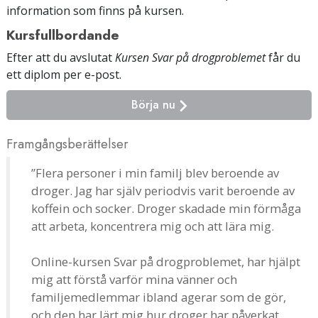
information som finns på kursen.
Kursfullbordande
Efter att du avslutat
Kursen Svar på drogproblemet
får du
ett diplom
per e-post
.
Börja nu
Framgångsberättelser
”Flera personer i min familj blev beroende av
droger. Jag har själv periodvis varit beroende av
koffein och socker. Droger skadade min förmåga
att arbeta, koncentrera mig och att lära mig.
Online-kursen Svar på drogproblemet, har hjälpt
mig att förstå varför mina vänner och
familjemedlemmar ibland agerar som de gör,
och den har lärt mig hur droger har påverkat