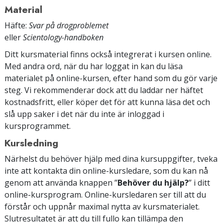
Material
Häfte:
Svar på drogproblemet
eller
Scientology-handboken
Ditt kursmaterial finns också integrerat i kursen online.
Med andra ord, när du har loggat in kan du läsa
materialet på online-kursen, efter hand som du gör varje
steg. Vi rekommenderar dock att du laddar ner häftet
kostnadsfritt, eller köper det för att kunna läsa det och
slå upp saker i det när du inte är inloggad i
kursprogrammet.
Kursledning
Närhelst du behöver hjälp med dina kursuppgifter, tveka
inte att kontakta din online-kursledare, som du kan nå
genom att använda knappen ”
Behöver du hjälp?
” i ditt
online-kursprogram. Online-kursledaren ser till att du
förstår och uppnår maximal nytta av kursmaterialet.
Slutresultatet är att du till fullo kan tillämpa den