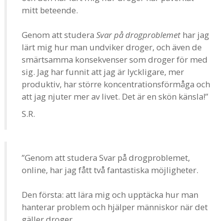
mitt beteende.
Genom att studera
Svar på drogproblemet
har jag
lärt mig hur man undviker droger, och även de
smärtsamma konsekvenser som droger för med
sig. Jag har funnit att jag är lyckligare, mer
produktiv, har större koncentrationsförmåga och
att jag njuter mer av livet. Det är en skön känsla!”
S.R.
”Genom att studera Svar på drogproblemet,
online, har jag fått två fantastiska möjligheter.
Den första: att lära mig och upptäcka hur man
hanterar problem och hjälper människor när det
gäller droger.