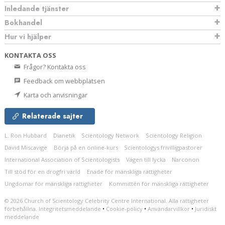
Inledande tjänster
Bokhandel
Hur vi hjälper
KONTAKTA OSS
Frågor? Kontakta oss
Feedback om webbplatsen
Karta och anvisningar
Relaterade sajter
L. Ron Hubbard
Dianetik
Scientology Network
Scientology Religion
David Miscavige
Börja på en online-kurs
Scientologys frivilligpastorer
International Association of Scientologists
Vägen till lycka
Narconon
Till stöd för en drogfri värld
Enade för mänskliga rättigheter
Ungdomar för mänskliga rättigheter
Kommittén för mänskliga rättigheter
© 2026
Church of Scientology Celebrity Centre International.
Alla rättigheter
förbehållna.
Integritetsmeddelande
•
Cookie-policy
•
Användarvillkor
•
Juridiskt
meddelande