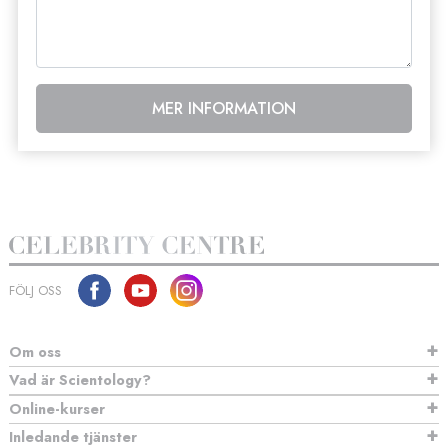
MER INFORMATION
FÖLJ OSS
Om oss
Vad är Scientology?
Online-kurser
Inledande tjänster